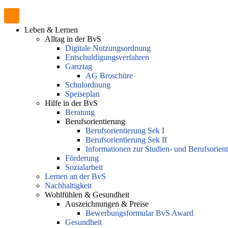
Leben & Lernen
Alltag in der BvS
Digitale Nutzungsordnung
Entschuldigungsverfahren
Ganztag
AG Broschüre
Schulordnung
Speiseplan
Hilfe in der BvS
Beratung
Berufsorientierung
Berufsorientierung Sek I
Berufsorientierung Sek II
Informationen zur Studien- und Berufsorien
Förderung
Sozialarbeit
Lernen an der BvS
Nachhaltigkeit
Wohlfühlen & Gesundheit
Auszeichnungen & Preise
Bewerbungsformular BvS Award
Gesundheit