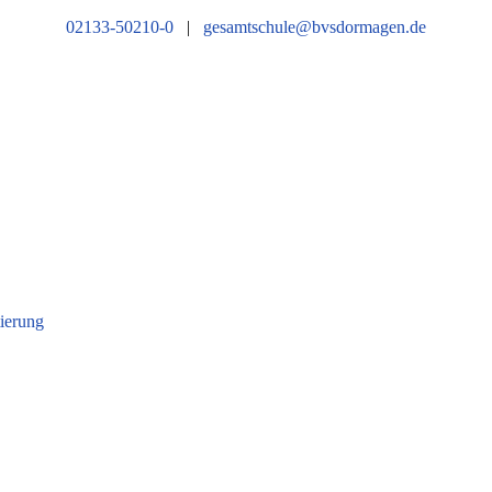
02133-50210-0
|
gesamtschule@bvsdormagen.de
tierung