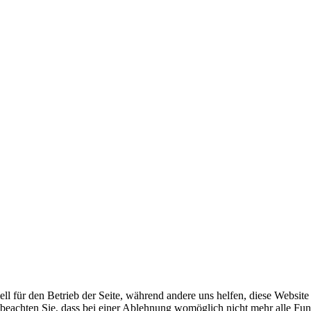
ell für den Betrieb der Seite, während andere uns helfen, diese Websit
 beachten Sie, dass bei einer Ablehnung womöglich nicht mehr alle Funk