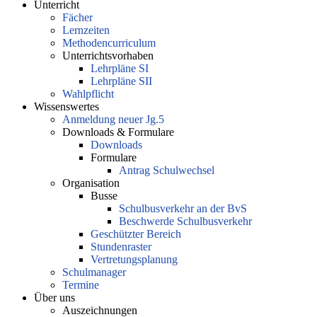
Unterricht
Fächer
Lernzeiten
Methodencurriculum
Unterrichtsvorhaben
Lehrpläne SI
Lehrpläne SII
Wahlpflicht
Wissenswertes
Anmeldung neuer Jg.5
Downloads & Formulare
Downloads
Formulare
Antrag Schulwechsel
Organisation
Busse
Schulbusverkehr an der BvS
Beschwerde Schulbusverkehr
Geschützter Bereich
Stundenraster
Vertretungsplanung
Schulmanager
Termine
Über uns
Auszeichnungen