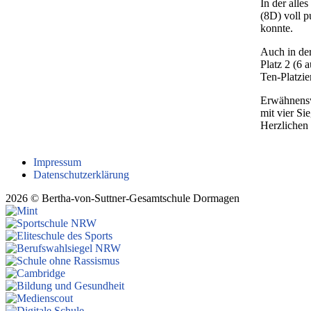
In der alle
(8D) voll p
konnte.
Auch in der
Platz 2 (6 
Ten-Platzi
Erwähnensw
mit vier Si
Herzlichen
Impressum
Datenschutzerklärung
2026 © Bertha-von-Suttner-Gesamtschule Dormagen