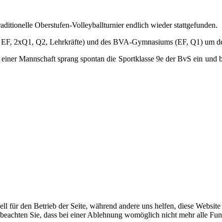
ditionelle Oberstufen-Volleyballturnier endlich wieder stattgefunden.
, EF, 2xQ1, Q2, Lehrkräfte) und des BVA-Gymnasiums (EF, Q1) um den
 einer Mannschaft sprang spontan die Sportklasse 9e der BvS ein und be
ell für den Betrieb der Seite, während andere uns helfen, diese Websit
 beachten Sie, dass bei einer Ablehnung womöglich nicht mehr alle Funk