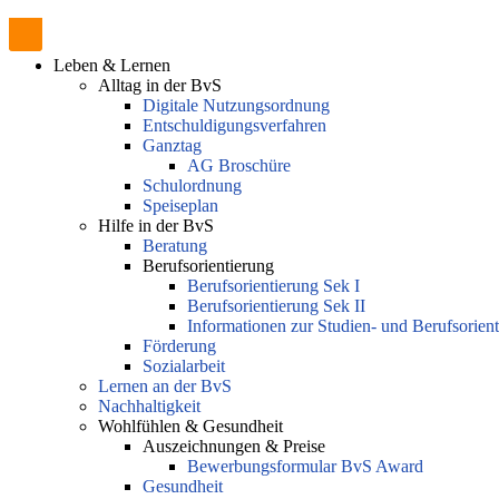
Leben & Lernen
Alltag in der BvS
Digitale Nutzungsordnung
Entschuldigungsverfahren
Ganztag
AG Broschüre
Schulordnung
Speiseplan
Hilfe in der BvS
Beratung
Berufsorientierung
Berufsorientierung Sek I
Berufsorientierung Sek II
Informationen zur Studien- und Berufsorien
Förderung
Sozialarbeit
Lernen an der BvS
Nachhaltigkeit
Wohlfühlen & Gesundheit
Auszeichnungen & Preise
Bewerbungsformular BvS Award
Gesundheit