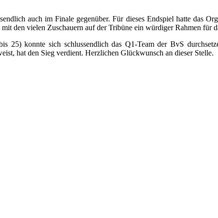
endlich auch im Finale gegenüber. Für dieses Endspiel hatte das Or
 mit den vielen Zuschauern auf der Tribüne ein würdiger Rahmen für d
 bis 25) konnte sich schlussendlich das Q1-Team der BvS durchset
eist, hat den Sieg verdient. Herzlichen Glückwunsch an dieser Stelle.