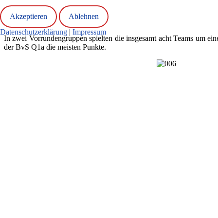
Akzeptieren
Ablehnen
Datenschutzerklärung
|
Impressum
In zwei Vorrundengruppen spielten die insgesamt acht Teams um eine 
der BvS Q1a die meisten Punkte.