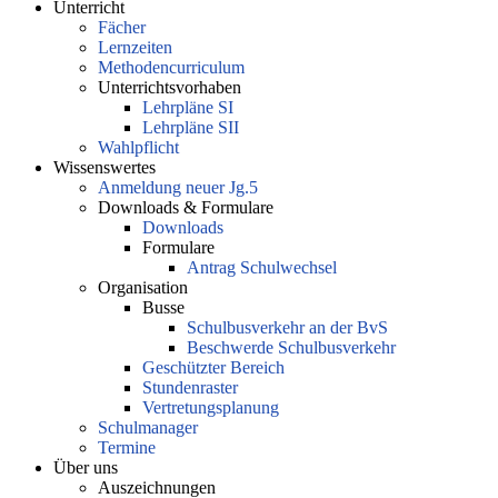
Unterricht
Fächer
Lernzeiten
Methodencurriculum
Unterrichtsvorhaben
Lehrpläne SI
Lehrpläne SII
Wahlpflicht
Wissenswertes
Anmeldung neuer Jg.5
Downloads & Formulare
Downloads
Formulare
Antrag Schulwechsel
Organisation
Busse
Schulbusverkehr an der BvS
Beschwerde Schulbusverkehr
Geschützter Bereich
Stundenraster
Vertretungsplanung
Schulmanager
Termine
Über uns
Auszeichnungen