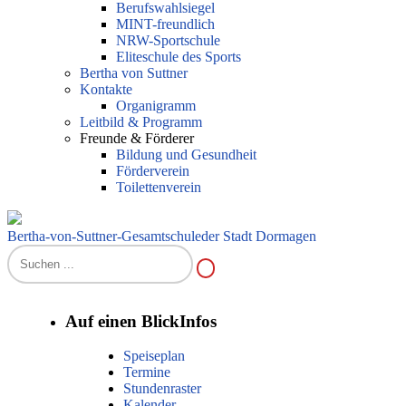
Berufswahlsiegel
MINT-freundlich
NRW-Sportschule
Eliteschule des Sports
Bertha von Suttner
Kontakte
Organigramm
Leitbild & Programm
Freunde & Förderer
Bildung und Gesundheit
Förderverein
Toilettenverein
Bertha-von-Suttner-Gesamtschule
der Stadt Dormagen
Auf einen Blick
Infos
Speiseplan
Termine
Stundenraster
Kalender