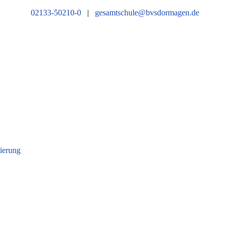
02133-50210-0
|
gesamtschule@bvsdormagen.de
tierung