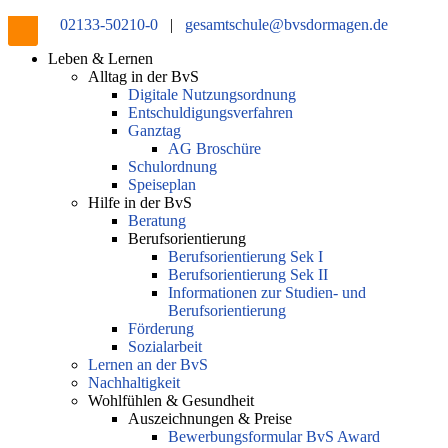
02133-50210-0
|
gesamtschule@bvsdormagen.de
Leben & Lernen
Alltag in der BvS
Digitale Nutzungsordnung
Entschuldigungsverfahren
Ganztag
AG Broschüre
Schulordnung
Speiseplan
Hilfe in der BvS
Beratung
Berufsorientierung
Berufsorientierung Sek I
Berufsorientierung Sek II
Informationen zur Studien- und
Berufsorientierung
Förderung
Sozialarbeit
Lernen an der BvS
Nachhaltigkeit
Wohlfühlen & Gesundheit
Auszeichnungen & Preise
Bewerbungsformular BvS Award