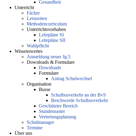
Gesundheit
Unterricht
Fächer
Lernzeiten
Methodencurriculum
Unterrichtsvorhaben
Lehrpläne SI
Lehrpläne SII
Wahlpflicht
Wissenswertes
Anmeldung neuer Jg.5
Downloads & Formulare
Downloads
Formulare
Antrag Schulwechsel
Organisation
Busse
Schulbusverkehr an der BvS
Beschwerde Schulbusverkehr
Geschützter Bereich
Stundenraster
Vertretungsplanung
Schulmanager
Termine
Über uns