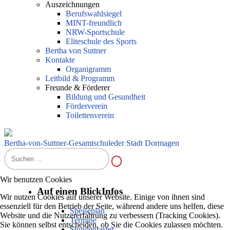
Auszeichnungen
Berufswahlsiegel
MINT-freundlich
NRW-Sportschule
Eliteschule des Sports
Bertha von Suttner
Kontakte
Organigramm
Leitbild & Programm
Freunde & Förderer
Bildung und Gesundheit
Förderverein
Toilettenverein
Bertha-von-Suttner-Gesamtschule
der Stadt Dormagen
Wir benutzen Cookies
Auf einen Blick
Infos
Wir nutzen Cookies auf unserer Website. Einige von ihnen sind
essenziell für den Betrieb der Seite, während andere uns helfen, diese
Speiseplan
Website und die Nutzererfahrung zu verbessern (Tracking Cookies).
Termine
Sie können selbst entscheiden, ob Sie die Cookies zulassen möchten.
Stundenraster