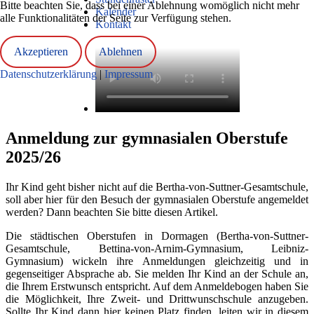
Bitte beachten Sie, dass bei einer Ablehnung womöglich nicht mehr
Kalender
alle Funktionalitäten der Seite zur Verfügung stehen.
Kontakt
Akzeptieren
Ablehnen
Datenschutzerklärung
|
Impressum
Anmeldung zur gymnasialen Oberstufe
2025/26
Ihr Kind geht bisher nicht auf die Bertha-von-Suttner-Gesamtschule,
soll aber hier für den Besuch der gymnasialen Oberstufe angemeldet
werden? Dann beachten Sie bitte diesen Artikel.
Die städtischen Oberstufen in Dormagen (Bertha-von-Suttner-
Gesamtschule, Bettina-von-Arnim-Gymnasium, Leibniz-
Gymnasium) wickeln ihre Anmeldungen gleichzeitig und in
gegenseitiger Absprache ab. Sie melden Ihr Kind an der Schule an,
die Ihrem Erstwunsch entspricht. Auf dem Anmeldebogen haben Sie
die Möglichkeit, Ihre Zweit- und Drittwunschschule anzugeben.
Sollte Ihr Kind dann hier keinen Platz finden, leiten wir in diesem