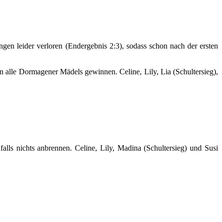
gen leider verloren (Endergebnis 2:3), sodass schon nach der ersten
alle Dormagener Mädels gewinnen. Celine, Lily, Lia (Schultersieg),
lls nichts anbrennen. Celine, Lily, Madina (Schultersieg) und Susi