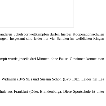
n anderen Schulsportwettkämpfen dürfen hierbei Kooperationsschulen
rungen.
Insgesamt sind leider nur vier Schulen im weiblichen Ringen
ämpft wurde jeweils drei Minuten ohne Pause. Gewinnen konnte man
 Widmann (BvS 9E) und Susann Schön (BvS 10E). Leider fiel Lea
chule aus Frankfurt (Oder, Brandenburg).
Diese Sportschule ist unter