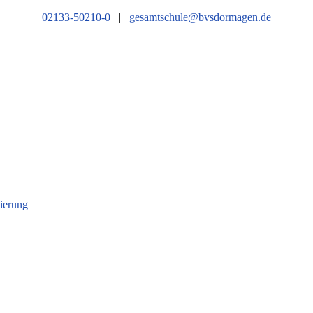
02133-50210-0
|
gesamtschule@bvsdormagen.de
tierung