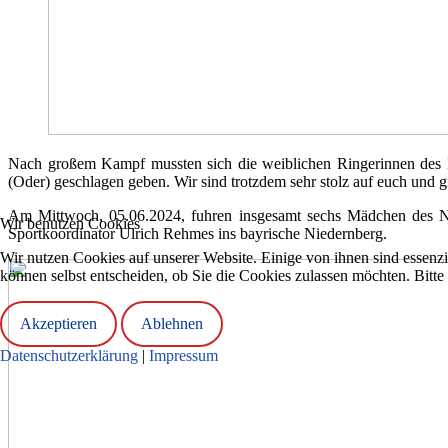
Nach großem Kampf mussten sich die weiblichen Ringerinnen des 
(Oder) geschlagen geben.
Wir sind trotzdem sehr stolz auf euch und g
Am Mittwoch, 05.06.2024, fuhren insgesamt sechs Mädchen des 
Wir benutzen Cookies
Sportkoordinator Ulrich Rehmes ins bayrische Niedernberg.
Wir nutzen Cookies auf unserer Website. Einige von ihnen sind essenzi
können selbst entscheiden, ob Sie die Cookies zulassen möchten. Bitte
Akzeptieren
Ablehnen
Datenschutzerklärung
|
Impressum