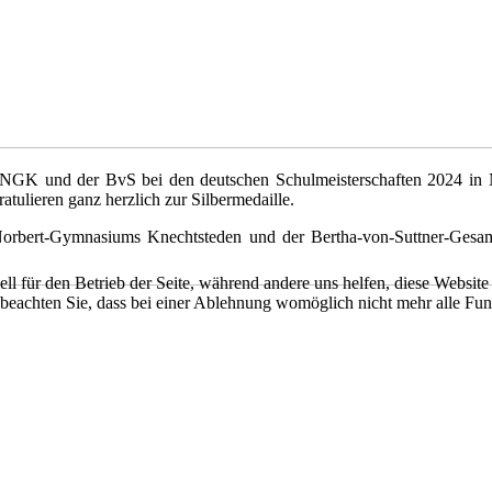
NGK und der BvS bei den deutschen Schulmeisterschaften 2024 in Ni
ratulieren ganz herzlich zur Silbermedaille.
Norbert-Gymnasiums Knechtsteden und der Bertha-von-Suttner-Gesa
ell für den Betrieb der Seite, während andere uns helfen, diese Websit
 beachten Sie, dass bei einer Ablehnung womöglich nicht mehr alle Funk