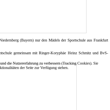
edernberg (Bayern) nur den Mädels der Sportschule aus Frankfurt
mtschule gemeinsam mit Ringer-Koryphäe Heinz Schmitz und BvS-
e und die Nutzererfahrung zu verbessern (Tracking Cookies). Sie
tionalitäten der Seite zur Verfügung stehen.