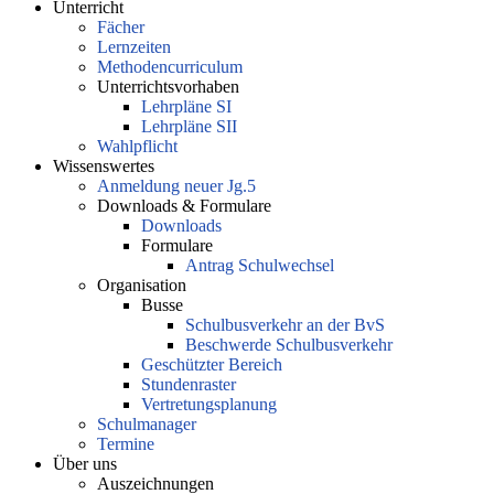
Unterricht
Fächer
Lernzeiten
Methodencurriculum
Unterrichtsvorhaben
Lehrpläne SI
Lehrpläne SII
Wahlpflicht
Wissenswertes
Anmeldung neuer Jg.5
Downloads & Formulare
Downloads
Formulare
Antrag Schulwechsel
Organisation
Busse
Schulbusverkehr an der BvS
Beschwerde Schulbusverkehr
Geschützter Bereich
Stundenraster
Vertretungsplanung
Schulmanager
Termine
Über uns
Auszeichnungen