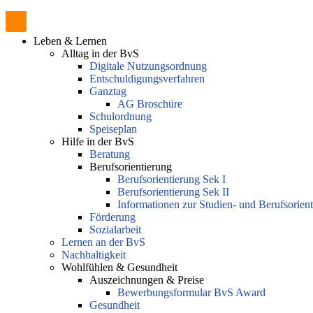
Leben & Lernen
Alltag in der BvS
Digitale Nutzungsordnung
Entschuldigungsverfahren
Ganztag
AG Broschüre
Schulordnung
Speiseplan
Hilfe in der BvS
Beratung
Berufsorientierung
Berufsorientierung Sek I
Berufsorientierung Sek II
Informationen zur Studien- und Berufsorien
Förderung
Sozialarbeit
Lernen an der BvS
Nachhaltigkeit
Wohlfühlen & Gesundheit
Auszeichnungen & Preise
Bewerbungsformular BvS Award
Gesundheit