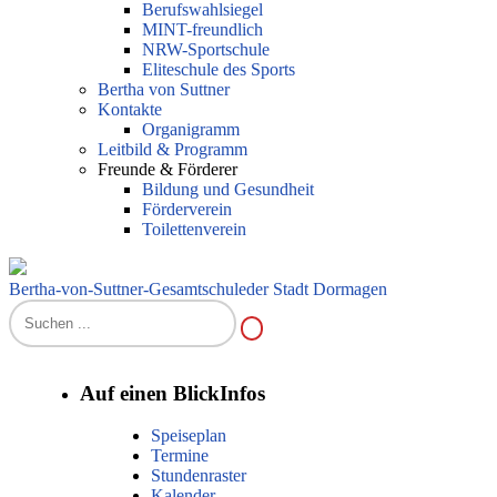
Berufswahlsiegel
MINT-freundlich
NRW-Sportschule
Eliteschule des Sports
Bertha von Suttner
Kontakte
Organigramm
Leitbild & Programm
Freunde & Förderer
Bildung und Gesundheit
Förderverein
Toilettenverein
Bertha-von-Suttner-Gesamtschule
der Stadt Dormagen
Auf einen Blick
Infos
Speiseplan
Termine
Stundenraster
Kalender