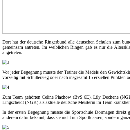
Dort hat der deutsche Ringerbund alle deutschen Schulen zum bun
gemeinsam antreten. Im weiblichen Ringen gab es nur die Altersk
angetreten.
Vor jeder Begegnung musste der Trainer die Mädels den Gewichtsk
vorzeitig mit Schultersieg oder nach insgesamt 15 erzielten Punkten
Zum Team gehörten Celine Plachow (BvS 6E), Lily Dechene (NGK
Lingscheidt (NGK) als aktuelle deutsche Meisterin im Team krankheit
In der ersten Begegnung musste die Sportschule Dormagen direkt g
anderem dafür bekannt, dass sie nicht nur Sportklassen, sondern ganz