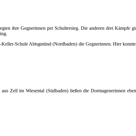
gten ihre Gegnerinnen per Schultersieg. Die anderen drei Kämpfe gin
ing.
-Keller-Schule Abtsgmünd (Nordbaden) die Gegnerinnen. Hier konnten 
 aus Zell im Wiesental (Südbaden) ließen die Dormagenerinnen ebenfa