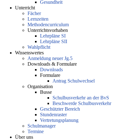
Gesundheit
Unterricht
Fächer
Lernzeiten
Methodencurriculum
Unterrichtsvorhaben
Lehrpläne SI
Lehrpläne SII
Wahlpflicht
Wissenswertes
Anmeldung neuer Jg.5
Downloads & Formulare
Downloads
Formulare
Antrag Schulwechsel
Organisation
Busse
Schulbusverkehr an der BvS
Beschwerde Schulbusverkehr
Geschützter Bereich
Stundenraster
Vertretungsplanung
Schulmanager
Termine
Über uns