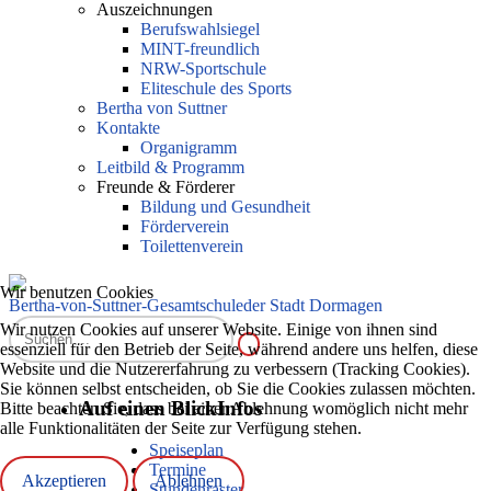
Auszeichnungen
Berufswahlsiegel
MINT-freundlich
NRW-Sportschule
Eliteschule des Sports
Bertha von Suttner
Kontakte
Organigramm
Leitbild & Programm
Freunde & Förderer
Bildung und Gesundheit
Förderverein
Toilettenverein
Wir benutzen Cookies
Bertha-von-Suttner-Gesamtschule
der Stadt Dormagen
Wir nutzen Cookies auf unserer Website. Einige von ihnen sind
essenziell für den Betrieb der Seite, während andere uns helfen, diese
Website und die Nutzererfahrung zu verbessern (Tracking Cookies).
Sie können selbst entscheiden, ob Sie die Cookies zulassen möchten.
Auf einen Blick
Infos
Bitte beachten Sie, dass bei einer Ablehnung womöglich nicht mehr
alle Funktionalitäten der Seite zur Verfügung stehen.
Speiseplan
Termine
Akzeptieren
Ablehnen
Stundenraster