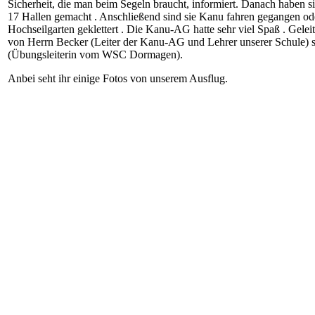
Sicherheit, die man beim Segeln braucht, informiert. Danach haben si
17 Hallen gemacht . Anschließend sind sie Kanu fahren gegangen od
Hochseilgarten geklettert . Die Kanu-AG hatte sehr viel Spaß . Gelei
von Herrn Becker (Leiter der Kanu-AG und Lehrer unserer Schule) s
(Übungsleiterin vom WSC Dormagen).
Anbei seht ihr einige Fotos von unserem Ausflug.