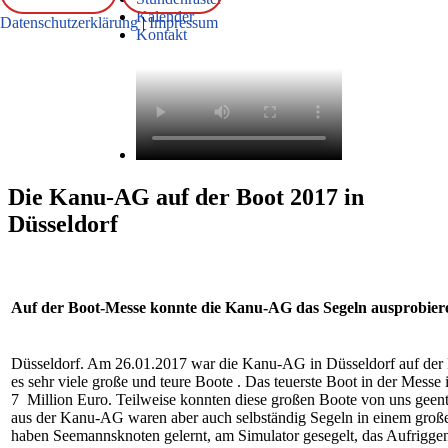
Kalender
Datenschutzerklärung
|
Impressum
Kontakt
Die Kanu-AG auf der Boot 2017 in
Düsseldorf
Auf der Boot-Messe konnte die Kanu-AG das Segeln ausprobie
Düsseldorf. Am 26.01.2017 war die Kanu-AG in Düsseldorf auf der
es sehr viele große und teure Boote . Das teuerste Boot in der Messe 
7 Million Euro. Teilweise konnten diese großen Boote von uns geen
aus der Kanu-AG waren aber auch selbständig Segeln in einem gr
haben Seemannsknoten gelernt, am Simulator gesegelt, das Aufriggen