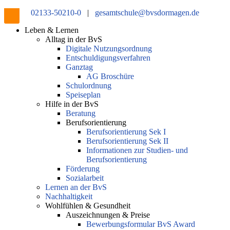
02133-50210-0
|
gesamtschule@bvsdormagen.de
Leben & Lernen
Alltag in der BvS
Digitale Nutzungsordnung
Entschuldigungsverfahren
Ganztag
AG Broschüre
Schulordnung
Speiseplan
Hilfe in der BvS
Beratung
Berufsorientierung
Berufsorientierung Sek I
Berufsorientierung Sek II
Informationen zur Studien- und
Berufsorientierung
Förderung
Sozialarbeit
Lernen an der BvS
Nachhaltigkeit
Wohlfühlen & Gesundheit
Auszeichnungen & Preise
Bewerbungsformular BvS Award