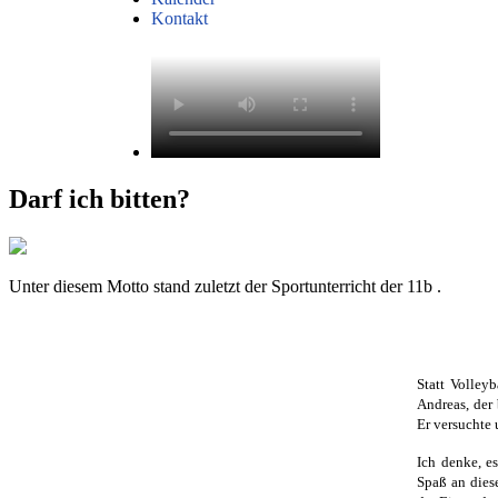
Kontakt
Darf ich bitten?
Unter diesem Motto stand zuletzt der Sportunterricht der 11b .
Statt Volley
Andreas, der 
Er versuchte
Ich denke, e
Spaß an diese