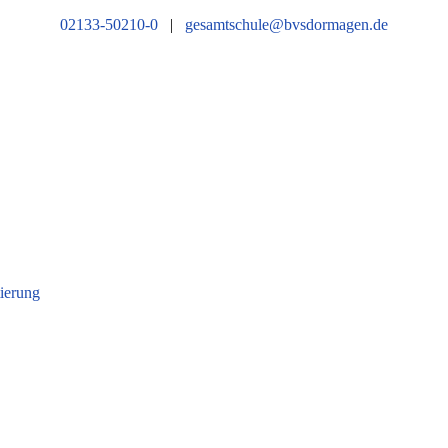
02133-50210-0
|
gesamtschule@bvsdormagen.de
tierung