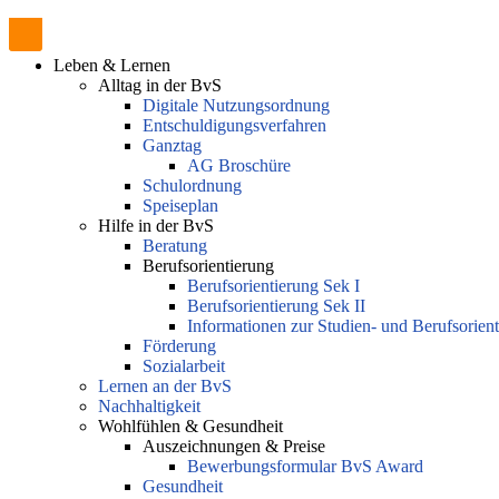
Leben & Lernen
Alltag in der BvS
Digitale Nutzungsordnung
Entschuldigungsverfahren
Ganztag
AG Broschüre
Schulordnung
Speiseplan
Hilfe in der BvS
Beratung
Berufsorientierung
Berufsorientierung Sek I
Berufsorientierung Sek II
Informationen zur Studien- und Berufsorien
Förderung
Sozialarbeit
Lernen an der BvS
Nachhaltigkeit
Wohlfühlen & Gesundheit
Auszeichnungen & Preise
Bewerbungsformular BvS Award
Gesundheit