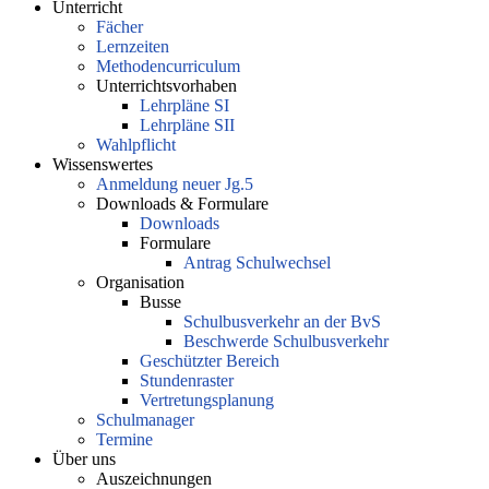
Unterricht
Fächer
Lernzeiten
Methodencurriculum
Unterrichtsvorhaben
Lehrpläne SI
Lehrpläne SII
Wahlpflicht
Wissenswertes
Anmeldung neuer Jg.5
Downloads & Formulare
Downloads
Formulare
Antrag Schulwechsel
Organisation
Busse
Schulbusverkehr an der BvS
Beschwerde Schulbusverkehr
Geschützter Bereich
Stundenraster
Vertretungsplanung
Schulmanager
Termine
Über uns
Auszeichnungen