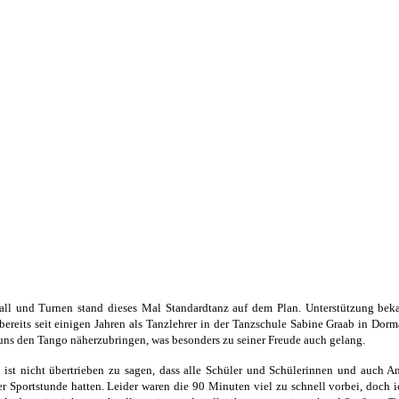
ball und Turnen stand dieses Mal Standardtanz auf dem Plan.
Unterstützung bek
bereits seit einigen Jahren als Tanzlehrer in der Tanzschule Sabine Graab in Dorm
 uns den Tango näherzubringen, was besonders zu seiner Freude auch gelang.
s ist nicht übertrieben zu sagen, dass alle Schüler und Schülerinnen und auch A
r Sportstunde hatten. Leider waren die 90 Minuten viel zu schnell vorbei, doch i