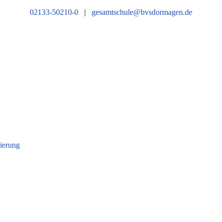
02133-50210-0
|
gesamtschule@bvsdormagen.de
tierung