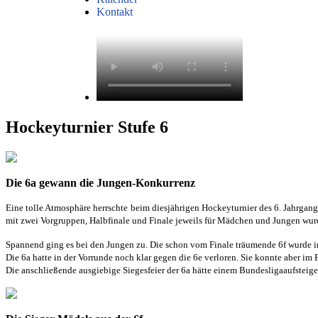
Kontakt
Hockeyturnier Stufe 6
Die 6a gewann die Jungen-Konkurrenz
Eine tolle Atmosphäre herrschte beim diesjährigen Hockeyturnier des 6. Jahrgan
mit zwei Vorgruppen, Halbfinale und Finale jeweils für Mädchen und Jungen wurd
Spannend ging es bei den Jungen zu. Die schon vom Finale träumende 6f wurde im 
Die 6a hatte in der Vorrunde noch klar gegen die 6e verloren. Sie konnte aber 
Die anschließende ausgiebige Siegesfeier der 6a hätte einem Bundesligaaufsteige