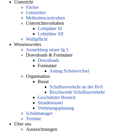
Unterricht
Fächer
Lernzeiten
Methodencurriculum
Unterrichtsvorhaben
Lehrpläne SI
Lehrpläne SII
Wahlpflicht
Wissenswertes
Anmeldung neuer Jg.5
Downloads & Formulare
Downloads
Formulare
Antrag Schulwechsel
Organisation
Busse
Schulbusverkehr an der BvS
Beschwerde Schulbusverkehr
Geschützter Bereich
Stundenraster
Vertretungsplanung
Schulmanager
Termine
Über uns
Auszeichnungen