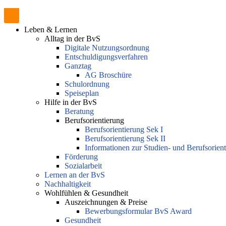
Leben & Lernen
Alltag in der BvS
Digitale Nutzungsordnung
Entschuldigungsverfahren
Ganztag
AG Broschüre
Schulordnung
Speiseplan
Hilfe in der BvS
Beratung
Berufsorientierung
Berufsorientierung Sek I
Berufsorientierung Sek II
Informationen zur Studien- und Berufsorien
Förderung
Sozialarbeit
Lernen an der BvS
Nachhaltigkeit
Wohlfühlen & Gesundheit
Auszeichnungen & Preise
Bewerbungsformular BvS Award
Gesundheit