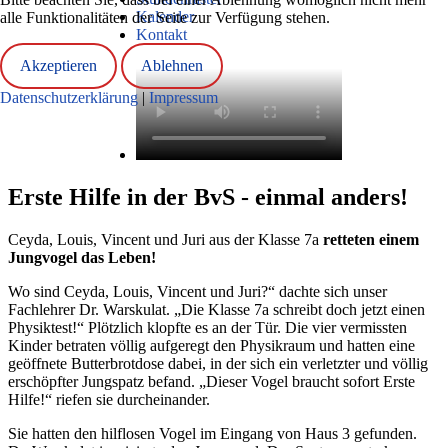
Kalender
alle Funktionalitäten der Seite zur Verfügung stehen.
Kontakt
Akzeptieren
Ablehnen
Datenschutzerklärung
|
Impressum
Erste Hilfe in der BvS - einmal anders!
Ceyda, Louis, Vincent und Juri aus der Klasse 7a
retteten einem
Jungvogel das Leben!
Wo sind Ceyda, Louis, Vincent und Juri?“ dachte sich unser
Fachlehrer Dr. Warskulat. „Die Klasse 7a schreibt doch jetzt einen
Physiktest!“ Plötzlich klopfte es an der Tür. Die vier vermissten
Kinder betraten völlig aufgeregt den Physikraum und hatten eine
geöffnete Butterbrotdose dabei, in der sich ein verletzter und völlig
erschöpfter Jungspatz befand. „Dieser Vogel braucht sofort Erste
Hilfe!“ riefen sie durcheinander.
Sie hatten den hilflosen Vogel im Eingang von Haus 3 gefunden.