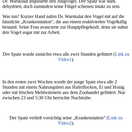
Dr. Warskulat inspizierte den Jungvogel. Der Spatz war stark
dehydriert, doch zumindest seine Flügel schienen intakt zu sein.
Was tun? Kurzer Hand nahm Dr. Warskulat den Vogel mit auf die
häusliche „Krankenstation“, die aus einem reaktivierten Vogelkäfig
bestand. Seine Frau avancierte zur Hauptpflegekraft, denn sie nahm
den Vogel sogar mit zur Arbeit.
Der Spatz wurde zunächst etwa alle zwei Stunden gefüttert
(
Link zu
Video1
).
In den ersten zwei Wochen wurde der junge Spatz etwa alle 2
Stunden mit einem Nahrungsbrei aus Haferflocken, Ei und Honig
oder mit frischen Mehlwürmern aus dem Zoohandel gefüttert. Nur
zwischen 23 und 5:30 Uhr herrschte Nachtruhe.
Der Spatz verließ vorsichtig seine „Krankenstation“
(
Link zu
Video2
).