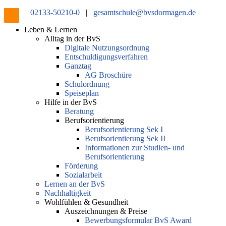
02133-50210-0
|
gesamtschule@bvsdormagen.de
Leben & Lernen
Alltag in der BvS
Digitale Nutzungsordnung
Entschuldigungsverfahren
Ganztag
AG Broschüre
Schulordnung
Speiseplan
Hilfe in der BvS
Beratung
Berufsorientierung
Berufsorientierung Sek I
Berufsorientierung Sek II
Informationen zur Studien- und
Berufsorientierung
Förderung
Sozialarbeit
Lernen an der BvS
Nachhaltigkeit
Wohlfühlen & Gesundheit
Auszeichnungen & Preise
Bewerbungsformular BvS Award