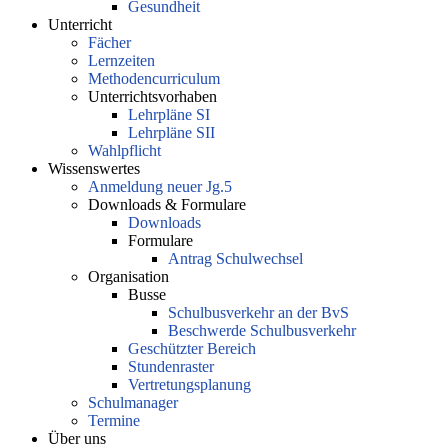
Gesundheit
Unterricht
Fächer
Lernzeiten
Methodencurriculum
Unterrichtsvorhaben
Lehrpläne SI
Lehrpläne SII
Wahlpflicht
Wissenswertes
Anmeldung neuer Jg.5
Downloads & Formulare
Downloads
Formulare
Antrag Schulwechsel
Organisation
Busse
Schulbusverkehr an der BvS
Beschwerde Schulbusverkehr
Geschützter Bereich
Stundenraster
Vertretungsplanung
Schulmanager
Termine
Über uns