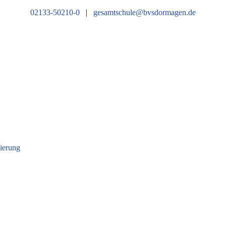
02133-50210-0
|
gesamtschule@bvsdormagen.de
tierung