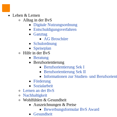
Leben & Lernen
Alltag in der BvS
Digitale Nutzungsordnung
Entschuldigungsverfahren
Ganztag
AG Broschüre
Schulordnung
Speiseplan
Hilfe in der BvS
Beratung
Berufsorientierung
Berufsorientierung Sek I
Berufsorientierung Sek II
Informationen zur Studien- und Berufsorien
Förderung
Sozialarbeit
Lernen an der BvS
Nachhaltigkeit
Wohlfühlen & Gesundheit
Auszeichnungen & Preise
Bewerbungsformular BvS Award
Gesundheit