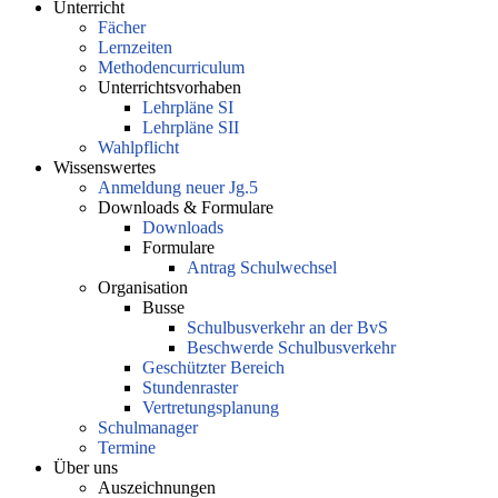
Unterricht
Fächer
Lernzeiten
Methodencurriculum
Unterrichtsvorhaben
Lehrpläne SI
Lehrpläne SII
Wahlpflicht
Wissenswertes
Anmeldung neuer Jg.5
Downloads & Formulare
Downloads
Formulare
Antrag Schulwechsel
Organisation
Busse
Schulbusverkehr an der BvS
Beschwerde Schulbusverkehr
Geschützter Bereich
Stundenraster
Vertretungsplanung
Schulmanager
Termine
Über uns
Auszeichnungen