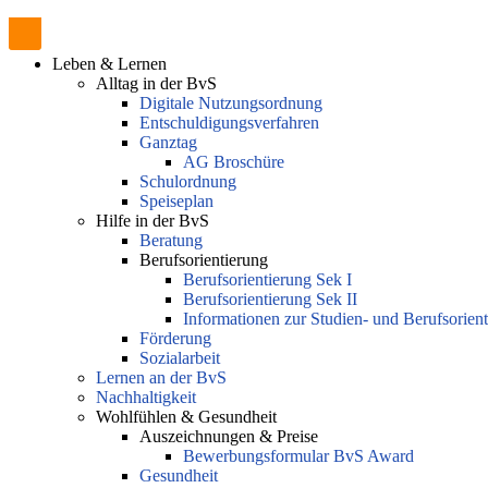
Leben & Lernen
Alltag in der BvS
Digitale Nutzungsordnung
Entschuldigungsverfahren
Ganztag
AG Broschüre
Schulordnung
Speiseplan
Hilfe in der BvS
Beratung
Berufsorientierung
Berufsorientierung Sek I
Berufsorientierung Sek II
Informationen zur Studien- und Berufsorien
Förderung
Sozialarbeit
Lernen an der BvS
Nachhaltigkeit
Wohlfühlen & Gesundheit
Auszeichnungen & Preise
Bewerbungsformular BvS Award
Gesundheit