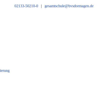
02133-50210-0
|
gesamtschule@bvsdormagen.de
tierung