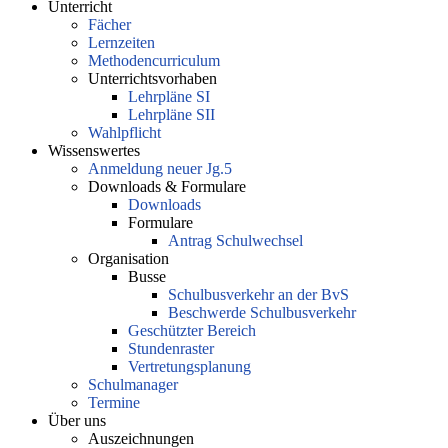
Unterricht
Fächer
Lernzeiten
Methodencurriculum
Unterrichtsvorhaben
Lehrpläne SI
Lehrpläne SII
Wahlpflicht
Wissenswertes
Anmeldung neuer Jg.5
Downloads & Formulare
Downloads
Formulare
Antrag Schulwechsel
Organisation
Busse
Schulbusverkehr an der BvS
Beschwerde Schulbusverkehr
Geschützter Bereich
Stundenraster
Vertretungsplanung
Schulmanager
Termine
Über uns
Auszeichnungen