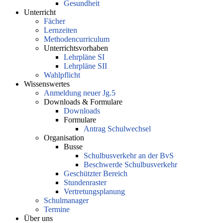
Gesundheit
Unterricht
Fächer
Lernzeiten
Methodencurriculum
Unterrichtsvorhaben
Lehrpläne SI
Lehrpläne SII
Wahlpflicht
Wissenswertes
Anmeldung neuer Jg.5
Downloads & Formulare
Downloads
Formulare
Antrag Schulwechsel
Organisation
Busse
Schulbusverkehr an der BvS
Beschwerde Schulbusverkehr
Geschützter Bereich
Stundenraster
Vertretungsplanung
Schulmanager
Termine
Über uns