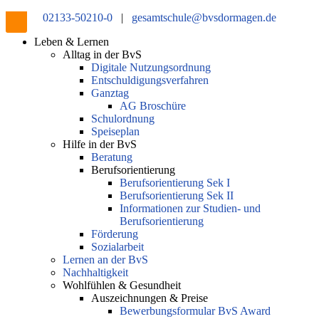
02133-50210-0
|
gesamtschule@bvsdormagen.de
Leben & Lernen
Alltag in der BvS
Digitale Nutzungsordnung
Entschuldigungsverfahren
Ganztag
AG Broschüre
Schulordnung
Speiseplan
Hilfe in der BvS
Beratung
Berufsorientierung
Berufsorientierung Sek I
Berufsorientierung Sek II
Informationen zur Studien- und
Berufsorientierung
Förderung
Sozialarbeit
Lernen an der BvS
Nachhaltigkeit
Wohlfühlen & Gesundheit
Auszeichnungen & Preise
Bewerbungsformular BvS Award