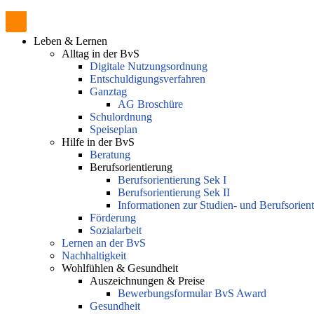
Leben & Lernen
Alltag in der BvS
Digitale Nutzungsordnung
Entschuldigungsverfahren
Ganztag
AG Broschüre
Schulordnung
Speiseplan
Hilfe in der BvS
Beratung
Berufsorientierung
Berufsorientierung Sek I
Berufsorientierung Sek II
Informationen zur Studien- und Berufsorien
Förderung
Sozialarbeit
Lernen an der BvS
Nachhaltigkeit
Wohlfühlen & Gesundheit
Auszeichnungen & Preise
Bewerbungsformular BvS Award
Gesundheit