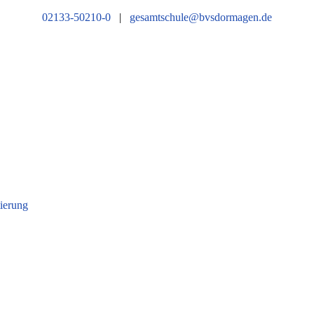
02133-50210-0
|
gesamtschule@bvsdormagen.de
tierung