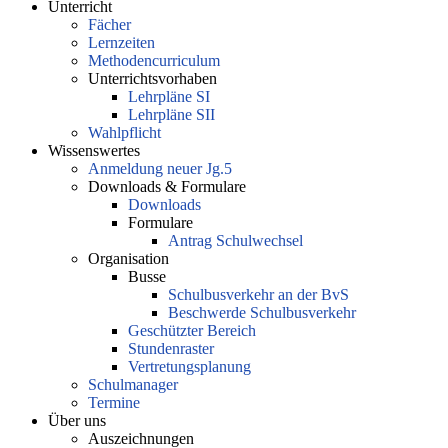
Unterricht
Fächer
Lernzeiten
Methodencurriculum
Unterrichtsvorhaben
Lehrpläne SI
Lehrpläne SII
Wahlpflicht
Wissenswertes
Anmeldung neuer Jg.5
Downloads & Formulare
Downloads
Formulare
Antrag Schulwechsel
Organisation
Busse
Schulbusverkehr an der BvS
Beschwerde Schulbusverkehr
Geschützter Bereich
Stundenraster
Vertretungsplanung
Schulmanager
Termine
Über uns
Auszeichnungen