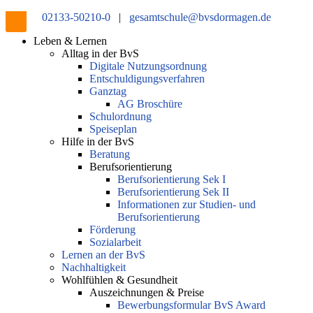
02133-50210-0
|
gesamtschule@bvsdormagen.de
Leben & Lernen
Alltag in der BvS
Digitale Nutzungsordnung
Entschuldigungsverfahren
Ganztag
AG Broschüre
Schulordnung
Speiseplan
Hilfe in der BvS
Beratung
Berufsorientierung
Berufsorientierung Sek I
Berufsorientierung Sek II
Informationen zur Studien- und
Berufsorientierung
Förderung
Sozialarbeit
Lernen an der BvS
Nachhaltigkeit
Wohlfühlen & Gesundheit
Auszeichnungen & Preise
Bewerbungsformular BvS Award