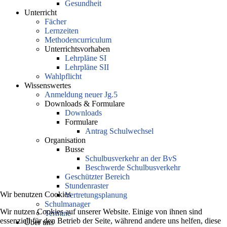
Gesundheit
Unterricht
Fächer
Lernzeiten
Methodencurriculum
Unterrichtsvorhaben
Lehrpläne SI
Lehrpläne SII
Wahlpflicht
Wissenswertes
Anmeldung neuer Jg.5
Downloads & Formulare
Downloads
Formulare
Antrag Schulwechsel
Organisation
Busse
Schulbusverkehr an der BvS
Beschwerde Schulbusverkehr
Geschützter Bereich
Stundenraster
Wir benutzen Cookies
Vertretungsplanung
Schulmanager
Wir nutzen Cookies auf unserer Website. Einige von ihnen sind
Termine
essenziell für den Betrieb der Seite, während andere uns helfen, diese
Über uns