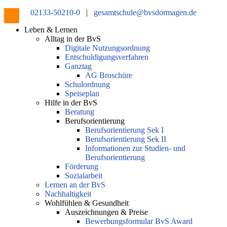
02133-50210-0
|
gesamtschule@bvsdormagen.de
Leben & Lernen
Alltag in der BvS
Digitale Nutzungsordnung
Entschuldigungsverfahren
Ganztag
AG Broschüre
Schulordnung
Speiseplan
Hilfe in der BvS
Beratung
Berufsorientierung
Berufsorientierung Sek I
Berufsorientierung Sek II
Informationen zur Studien- und
Berufsorientierung
Förderung
Sozialarbeit
Lernen an der BvS
Nachhaltigkeit
Wohlfühlen & Gesundheit
Auszeichnungen & Preise
Bewerbungsformular BvS Award