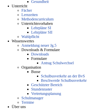
Gesundheit
Unterricht
Fächer
Lernzeiten
Methodencurriculum
Unterrichtsvorhaben
Lehrpläne SI
Lehrpläne SII
Wahlpflicht
Wissenswertes
Anmeldung neuer Jg.5
Downloads & Formulare
Downloads
Formulare
Antrag Schulwechsel
Organisation
Busse
Schulbusverkehr an der BvS
Beschwerde Schulbusverkehr
Geschützter Bereich
Stundenraster
Vertretungsplanung
Schulmanager
Termine
Über uns