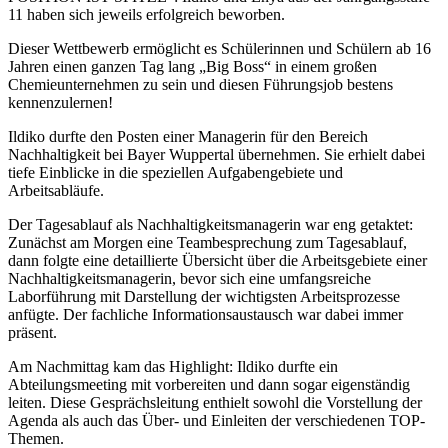
11 haben sich jeweils erfolgreich beworben.
Dieser Wettbewerb ermöglicht es Schülerinnen und Schülern ab 16
Jahren einen ganzen Tag lang „Big Boss“ in einem großen
Chemieunternehmen zu sein und diesen Führungsjob bestens
kennenzulernen!
Ildiko durfte den Posten einer Managerin für den Bereich
Nachhaltigkeit bei Bayer Wuppertal übernehmen. Sie erhielt dabei
tiefe Einblicke in die speziellen Aufgabengebiete und
Arbeitsabläufe.
Der Tagesablauf als Nachhaltigkeitsmanagerin war eng getaktet:
Zunächst am Morgen eine Teambesprechung zum Tagesablauf,
dann folgte eine detaillierte Übersicht über die Arbeitsgebiete einer
Nachhaltigkeitsmanagerin, bevor sich eine umfangsreiche
Laborführung mit Darstellung der wichtigsten Arbeitsprozesse
anfügte. Der fachliche Informationsaustausch war dabei immer
präsent.
Am Nachmittag kam das Highlight: Ildiko durfte ein
Abteilungsmeeting mit vorbereiten und dann sogar eigenständig
leiten. Diese Gesprächsleitung enthielt sowohl die Vorstellung der
Agenda als auch das Über- und Einleiten der verschiedenen TOP-
Themen.