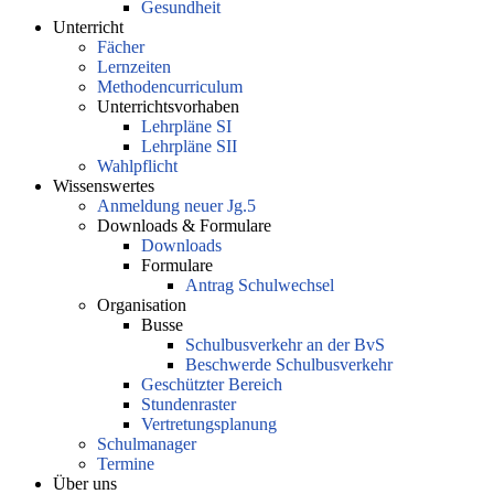
Gesundheit
Unterricht
Fächer
Lernzeiten
Methodencurriculum
Unterrichtsvorhaben
Lehrpläne SI
Lehrpläne SII
Wahlpflicht
Wissenswertes
Anmeldung neuer Jg.5
Downloads & Formulare
Downloads
Formulare
Antrag Schulwechsel
Organisation
Busse
Schulbusverkehr an der BvS
Beschwerde Schulbusverkehr
Geschützter Bereich
Stundenraster
Vertretungsplanung
Schulmanager
Termine
Über uns