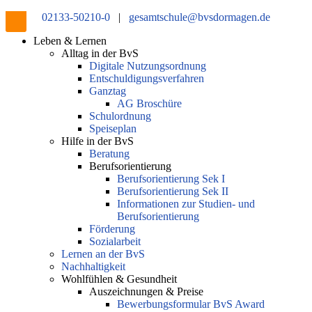
02133-50210-0
|
gesamtschule@bvsdormagen.de
Leben & Lernen
Alltag in der BvS
Digitale Nutzungsordnung
Entschuldigungsverfahren
Ganztag
AG Broschüre
Schulordnung
Speiseplan
Hilfe in der BvS
Beratung
Berufsorientierung
Berufsorientierung Sek I
Berufsorientierung Sek II
Informationen zur Studien- und
Berufsorientierung
Förderung
Sozialarbeit
Lernen an der BvS
Nachhaltigkeit
Wohlfühlen & Gesundheit
Auszeichnungen & Preise
Bewerbungsformular BvS Award