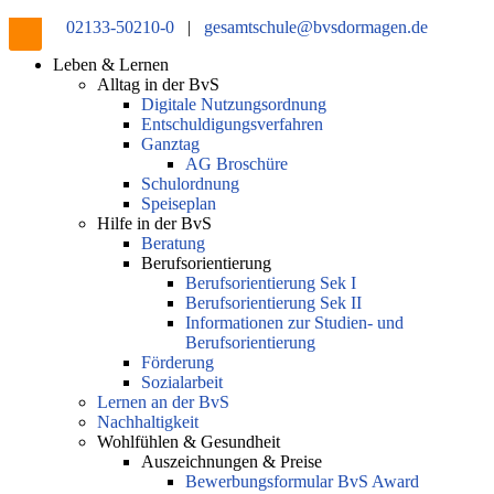
02133-50210-0
|
gesamtschule@bvsdormagen.de
Leben & Lernen
Alltag in der BvS
Digitale Nutzungsordnung
Entschuldigungsverfahren
Ganztag
AG Broschüre
Schulordnung
Speiseplan
Hilfe in der BvS
Beratung
Berufsorientierung
Berufsorientierung Sek I
Berufsorientierung Sek II
Informationen zur Studien- und
Berufsorientierung
Förderung
Sozialarbeit
Lernen an der BvS
Nachhaltigkeit
Wohlfühlen & Gesundheit
Auszeichnungen & Preise
Bewerbungsformular BvS Award