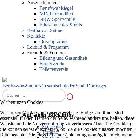
Auszeichnungen
Berufswahlsiegel
MINT-freundlich
NRW-Sportschule
Eliteschule des Sports
Bertha von Suttner
Kontakte
Organigramm
Leitbild & Programm
Freunde & Förderer
Bildung und Gesundheit
Förderverein
Toilettenverein
Bertha-von-Suttner-Gesamtschule
der Stadt Dormagen
Wir benutzen Cookies
Wir nutzen Cookies auf unserer Website. Einige von ihnen sind
Auf einen Blick
Infos
essenziell für den Betrieb der Seite, während andere uns helfen, diese
Website und die Nutzererfahrung zu verbessern (Tracking Cookies).
Speiseplan
Sie können selbst entscheiden, ob Sie die Cookies zulassen möchten.
Termine
Bitte beachten Sie, dass bei einer Ablehnung womöglich nicht mehr
Stundenraster