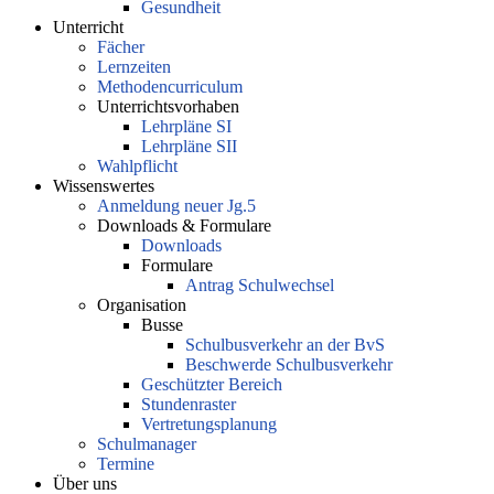
Gesundheit
Unterricht
Fächer
Lernzeiten
Methodencurriculum
Unterrichtsvorhaben
Lehrpläne SI
Lehrpläne SII
Wahlpflicht
Wissenswertes
Anmeldung neuer Jg.5
Downloads & Formulare
Downloads
Formulare
Antrag Schulwechsel
Organisation
Busse
Schulbusverkehr an der BvS
Beschwerde Schulbusverkehr
Geschützter Bereich
Stundenraster
Vertretungsplanung
Schulmanager
Termine
Über uns