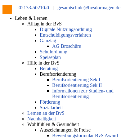
02133-50210-0
|
gesamtschule@bvsdormagen.de
Leben & Lernen
Alltag in der BvS
Digitale Nutzungsordnung
Entschuldigungsverfahren
Ganztag
AG Broschüre
Schulordnung
Speiseplan
Hilfe in der BvS
Beratung
Berufsorientierung
Berufsorientierung Sek I
Berufsorientierung Sek II
Informationen zur Studien- und
Berufsorientierung
Förderung
Sozialarbeit
Lernen an der BvS
Nachhaltigkeit
Wohlfühlen & Gesundheit
Auszeichnungen & Preise
Bewerbungsformular BvS Award