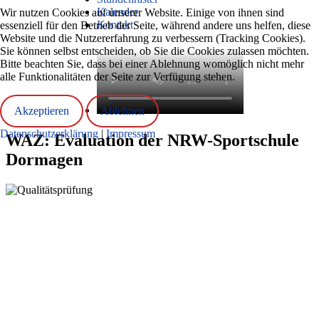
Kalender
Wir nutzen Cookies auf unserer Website. Einige von ihnen sind
Kontakt
essenziell für den Betrieb der Seite, während andere uns helfen, diese
Website und die Nutzererfahrung zu verbessern (Tracking Cookies).
Sie können selbst entscheiden, ob Sie die Cookies zulassen möchten.
Bitte beachten Sie, dass bei einer Ablehnung womöglich nicht mehr
alle Funktionalitäten der Seite zur Verfügung stehen.
Akzeptieren
Ablehnen
Datenschutzerklärung
|
Impressum
WAZ: Evaluation der NRW-Sportschule
Dormagen