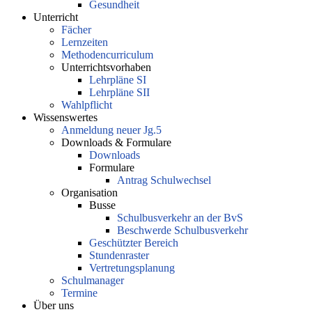
Gesundheit
Unterricht
Fächer
Lernzeiten
Methodencurriculum
Unterrichtsvorhaben
Lehrpläne SI
Lehrpläne SII
Wahlpflicht
Wissenswertes
Anmeldung neuer Jg.5
Downloads & Formulare
Downloads
Formulare
Antrag Schulwechsel
Organisation
Busse
Schulbusverkehr an der BvS
Beschwerde Schulbusverkehr
Geschützter Bereich
Stundenraster
Vertretungsplanung
Schulmanager
Termine
Über uns