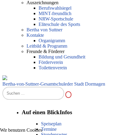
Auszeichnungen
Berufswahlsiegel
MINT-freundlich
NRW-Sportschule
Eliteschule des Sports
Bertha von Suttner
Kontakte
Organigramm
Leitbild & Programm
Freunde & Förderer
Bildung und Gesundheit
Förderverein
Toilettenverein
Bertha-von-Suttner-Gesamtschule
der Stadt Dormagen
Auf einen Blick
Infos
Speiseplan
Termine
Wir benutzen Cookies
Stundenraster