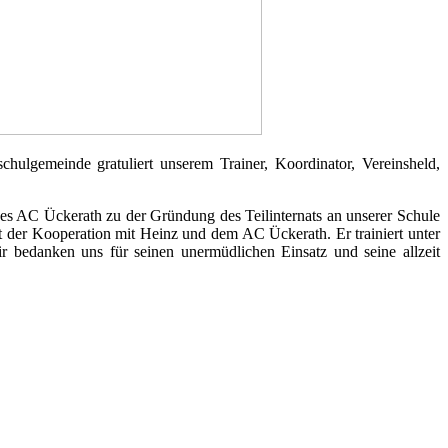
lgemeinde gratuliert unserem Trainer, Koordinator, Vereinsheld,
 des AC Ückerath zu der Gründung des Teilinternats an unserer Schule
it der Kooperation mit Heinz und dem AC Ückerath. Er trainiert unter
r bedanken uns für seinen unermüdlichen Einsatz und seine allzeit