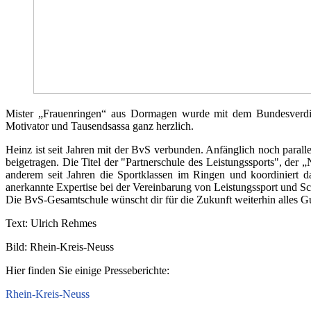
Mister „Frauenringen“ aus Dormagen wurde mit dem Bundesverdien
Motivator und Tausendsassa ganz herzlich.
Heinz ist seit Jahren mit der BvS verbunden. Anfänglich noch parall
beigetragen. Die Titel der "Partnerschule des Leistungssports", der
anderem seit Jahren die Sportklassen im Ringen und koordiniert d
anerkannte Expertise bei der Vereinbarung von Leistungssport und Sc
Die BvS-Gesamtschule wünscht dir für die Zukunft weiterhin alles G
Text: Ulrich Rehmes
Bild: Rhein-Kreis-Neuss
Hier finden Sie einige Presseberichte:
Rhein-Kreis-Neuss