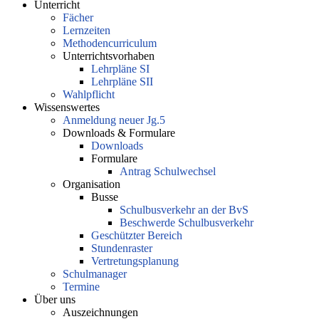
Unterricht
Fächer
Lernzeiten
Methodencurriculum
Unterrichtsvorhaben
Lehrpläne SI
Lehrpläne SII
Wahlpflicht
Wissenswertes
Anmeldung neuer Jg.5
Downloads & Formulare
Downloads
Formulare
Antrag Schulwechsel
Organisation
Busse
Schulbusverkehr an der BvS
Beschwerde Schulbusverkehr
Geschützter Bereich
Stundenraster
Vertretungsplanung
Schulmanager
Termine
Über uns
Auszeichnungen