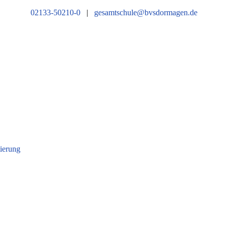
02133-50210-0
|
gesamtschule@bvsdormagen.de
tierung