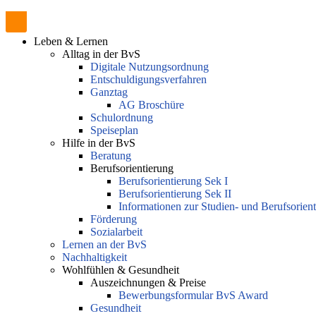
Leben & Lernen
Alltag in der BvS
Digitale Nutzungsordnung
Entschuldigungsverfahren
Ganztag
AG Broschüre
Schulordnung
Speiseplan
Hilfe in der BvS
Beratung
Berufsorientierung
Berufsorientierung Sek I
Berufsorientierung Sek II
Informationen zur Studien- und Berufsorien
Förderung
Sozialarbeit
Lernen an der BvS
Nachhaltigkeit
Wohlfühlen & Gesundheit
Auszeichnungen & Preise
Bewerbungsformular BvS Award
Gesundheit