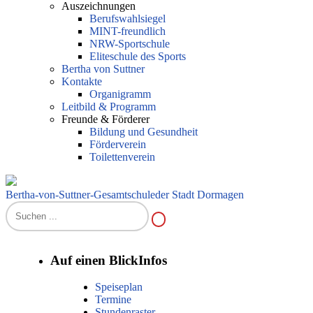
Auszeichnungen
Berufswahlsiegel
MINT-freundlich
NRW-Sportschule
Eliteschule des Sports
Bertha von Suttner
Kontakte
Organigramm
Leitbild & Programm
Freunde & Förderer
Bildung und Gesundheit
Förderverein
Toilettenverein
Bertha-von-Suttner-Gesamtschule
der Stadt Dormagen
Auf einen Blick
Infos
Speiseplan
Termine
Stundenraster