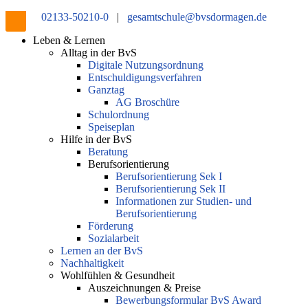
02133-50210-0
|
gesamtschule@bvsdormagen.de
Leben & Lernen
Alltag in der BvS
Digitale Nutzungsordnung
Entschuldigungsverfahren
Ganztag
AG Broschüre
Schulordnung
Speiseplan
Hilfe in der BvS
Beratung
Berufsorientierung
Berufsorientierung Sek I
Berufsorientierung Sek II
Informationen zur Studien- und
Berufsorientierung
Förderung
Sozialarbeit
Lernen an der BvS
Nachhaltigkeit
Wohlfühlen & Gesundheit
Auszeichnungen & Preise
Bewerbungsformular BvS Award