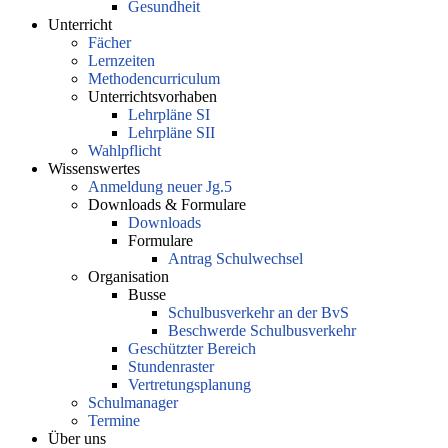
Gesundheit
Unterricht
Fächer
Lernzeiten
Methodencurriculum
Unterrichtsvorhaben
Lehrpläne SI
Lehrpläne SII
Wahlpflicht
Wissenswertes
Anmeldung neuer Jg.5
Downloads & Formulare
Downloads
Formulare
Antrag Schulwechsel
Organisation
Busse
Schulbusverkehr an der BvS
Beschwerde Schulbusverkehr
Geschützter Bereich
Stundenraster
Vertretungsplanung
Schulmanager
Termine
Über uns