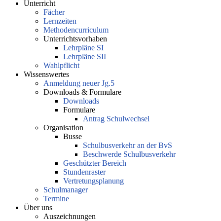
Unterricht
Fächer
Lernzeiten
Methodencurriculum
Unterrichtsvorhaben
Lehrpläne SI
Lehrpläne SII
Wahlpflicht
Wissenswertes
Anmeldung neuer Jg.5
Downloads & Formulare
Downloads
Formulare
Antrag Schulwechsel
Organisation
Busse
Schulbusverkehr an der BvS
Beschwerde Schulbusverkehr
Geschützter Bereich
Stundenraster
Vertretungsplanung
Schulmanager
Termine
Über uns
Auszeichnungen