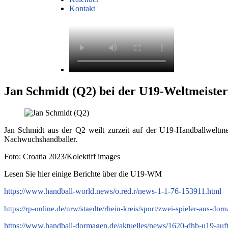
Kontakt
Jan Schmidt (Q2) bei der U19-Weltmeister
Jan Schmidt aus der Q2 weilt zurzeit auf der U19-Handballweltmei
Nachwuchshandballer.
Foto: Croatia 2023/Kolektiff images
Lesen Sie hier einige Berichte über die U19-WM
https://www.handball-world.news/o.red.r/news-1-1-76-153911.html
https://rp-online.de/nrw/staedte/rhein-kreis/sport/zwei-spieler-aus-d
https://www.handball-dormagen.de/aktuelles/news/1620-dhb-u19-aufta