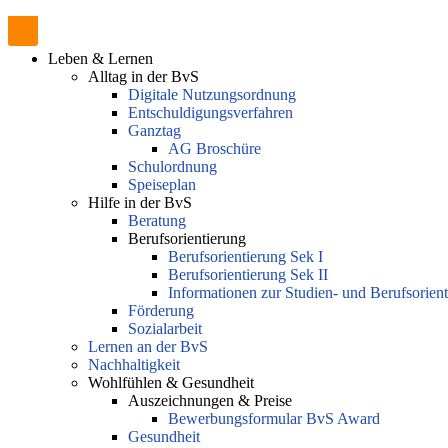
Leben & Lernen
Alltag in der BvS
Digitale Nutzungsordnung
Entschuldigungsverfahren
Ganztag
AG Broschüre
Schulordnung
Speiseplan
Hilfe in der BvS
Beratung
Berufsorientierung
Berufsorientierung Sek I
Berufsorientierung Sek II
Informationen zur Studien- und Berufsorien
Förderung
Sozialarbeit
Lernen an der BvS
Nachhaltigkeit
Wohlfühlen & Gesundheit
Auszeichnungen & Preise
Bewerbungsformular BvS Award
Gesundheit