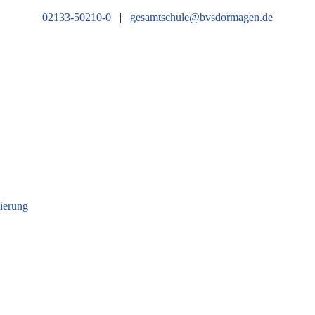
02133-50210-0
|
gesamtschule@bvsdormagen.de
tierung