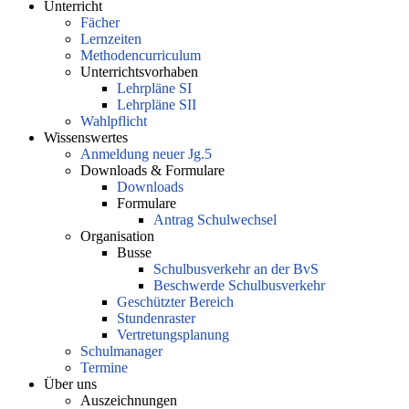
Unterricht
Fächer
Lernzeiten
Methodencurriculum
Unterrichtsvorhaben
Lehrpläne SI
Lehrpläne SII
Wahlpflicht
Wissenswertes
Anmeldung neuer Jg.5
Downloads & Formulare
Downloads
Formulare
Antrag Schulwechsel
Organisation
Busse
Schulbusverkehr an der BvS
Beschwerde Schulbusverkehr
Geschützter Bereich
Stundenraster
Vertretungsplanung
Schulmanager
Termine
Über uns
Auszeichnungen