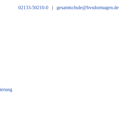
02133-50210-0
|
gesamtschule@bvsdormagen.de
tierung