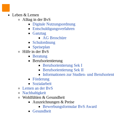
Leben & Lernen
Alltag in der BvS
Digitale Nutzungsordnung
Entschuldigungsverfahren
Ganztag
AG Broschüre
Schulordnung
Speiseplan
Hilfe in der BvS
Beratung
Berufsorientierung
Berufsorientierung Sek I
Berufsorientierung Sek II
Informationen zur Studien- und Berufsorien
Förderung
Sozialarbeit
Lernen an der BvS
Nachhaltigkeit
Wohlfühlen & Gesundheit
Auszeichnungen & Preise
Bewerbungsformular BvS Award
Gesundheit