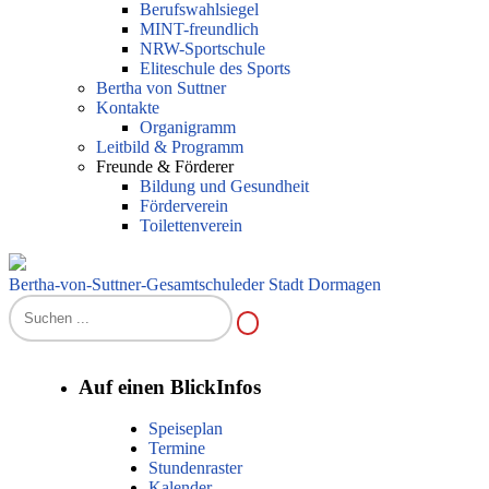
Berufswahlsiegel
MINT-freundlich
NRW-Sportschule
Eliteschule des Sports
Bertha von Suttner
Kontakte
Organigramm
Leitbild & Programm
Freunde & Förderer
Bildung und Gesundheit
Förderverein
Toilettenverein
Bertha-von-Suttner-Gesamtschule
der Stadt Dormagen
Auf einen Blick
Infos
Speiseplan
Termine
Stundenraster
Kalender