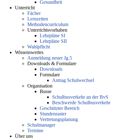
Gesundheit
Unterricht
Fächer
Lernzeiten
Methodencurriculum
Unterrichtsvorhaben
Lehrpläne SI
Lehrpläne SII
Wahlpflicht
Wissenswertes
Anmeldung neuer Jg.5
Downloads & Formulare
Downloads
Formulare
Antrag Schulwechsel
Organisation
Busse
Schulbusverkehr an der BvS
Beschwerde Schulbusverkehr
Geschützter Bereich
Stundenraster
Vertretungsplanung
Schulmanager
Termine
Über uns