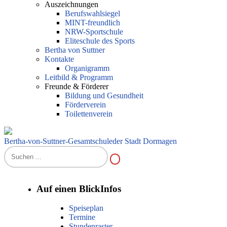
Auszeichnungen
Berufswahlsiegel
MINT-freundlich
NRW-Sportschule
Eliteschule des Sports
Bertha von Suttner
Kontakte
Organigramm
Leitbild & Programm
Freunde & Förderer
Bildung und Gesundheit
Förderverein
Toilettenverein
Bertha-von-Suttner-Gesamtschule
der Stadt Dormagen
Auf einen Blick
Infos
Speiseplan
Termine
Stundenraster