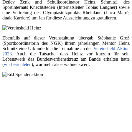
Detlev Zenk und Schulkoordinator Heinz Schmitz), des
Sportinternats Knechtsteden (Internatsleiter Tobias Langner) sowie
eine Vertretung des Olympiastützpunkts Rheinland (Luca Marré,
duale Karriere) um Jan für diese Auszeichnung zu gratulieren.
Ebenfalls auf dieser Veranstaltung übergab Stéphanie Groß
(Sportkoordinatorin des NGK) ihrem jahrelangen Mentor Heinz
Schmitz eine Urkunde für die Teilnahme an der
Vereinsheld-Aktion
2023
. Auch die Tatsache, dass Heinz vor kurzem für sein
Lebenswerk das Bundesverdienstkreuz am Bande erhalten hatte
(
wir berichteten
), war mehr als erwähnenswert.