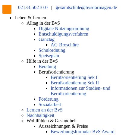
02133-50210-0
|
gesamtschule@bvsdormagen.de
Leben & Lernen
Alltag in der BvS
Digitale Nutzungsordnung
Entschuldigungsverfahren
Ganztag
AG Broschüre
Schulordnung
Speiseplan
Hilfe in der BvS
Beratung
Berufsorientierung
Berufsorientierung Sek I
Berufsorientierung Sek II
Informationen zur Studien- und
Berufsorientierung
Förderung
Sozialarbeit
Lernen an der BvS
Nachhaltigkeit
Wohlfühlen & Gesundheit
Auszeichnungen & Preise
Bewerbungsformular BvS Award