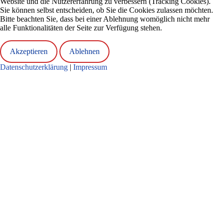
Website und die Nutzererfahrung zu verbessern (Tracking Cookies).
Sie können selbst entscheiden, ob Sie die Cookies zulassen möchten.
Bitte beachten Sie, dass bei einer Ablehnung womöglich nicht mehr
alle Funktionalitäten der Seite zur Verfügung stehen.
Akzeptieren
Ablehnen
Datenschutzerklärung
|
Impressum