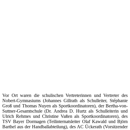
Vor Ort waren die schulischen Vertreterinnen und Vertreter des
Nobert-Gymnasiums (Johannes Gillrath als Schulleiter, Stéphanie
Groß und Thomas Nuyen als Sportkoordinatoren), der Bertha-von-
Suttner-Gesamtschule (Dr. Andrea D. Hurtz als Schulleiterin und
Ulrich Rehmes und Christine Vaßen als Sportkoordinatoren), des
TSV Bayer Dormagen (Teilinternatsleiter Olaf Kawald und Björn
Barthel aus der Handballabteilung), des AC Ückerath (Vorsitzender