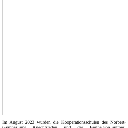
Im August 2023 wurden die Kooperationsschulen des Norbert-
Gymnasiums Knechtsteden und der Bertha-von-Suttner-