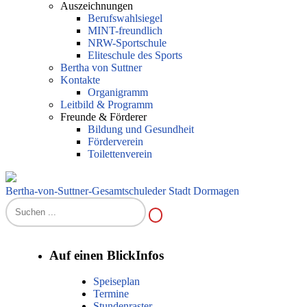
Auszeichnungen
Berufswahlsiegel
MINT-freundlich
NRW-Sportschule
Eliteschule des Sports
Bertha von Suttner
Kontakte
Organigramm
Leitbild & Programm
Freunde & Förderer
Bildung und Gesundheit
Förderverein
Toilettenverein
Bertha-von-Suttner-Gesamtschule
der Stadt Dormagen
Auf einen Blick
Infos
Speiseplan
Termine
Stundenraster