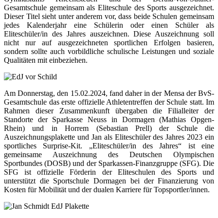
Gesamtschule gemeinsam als Eliteschule des Sports ausgezeichnet.
Dieser Titel sieht unter anderem vor, dass beide Schulen gemeinsam
jedes Kalenderjahr eine Schülerin oder einen Schüler als
Eliteschüler/in des Jahres auszeichnen. Diese Auszeichnung soll
nicht nur auf ausgezeichneten sportlichen Erfolgen basieren,
sondern sollte auch vorbildliche schulische Leistungen und soziale
Qualitäten mit einbeziehen.
Am Donnerstag, den 15.02.2024, fand daher in der Mensa der BvS-
Gesamtschule das erste offizielle Athletentreffen der Schule statt. Im
Rahmen dieser Zusammenkunft übergaben die Filialleiter der
Standorte der Sparkasse Neuss in Dormagen (Mathias Opgen-
Rhein) und in Horrem (Sebastian Prell) der Schule die
Auszeichnungsplakette und Jan als Eliteschüler des Jahres 2023 ein
sportliches Surprise-Kit. „Eliteschüler/in des Jahres“ ist eine
gemeinsame Auszeichnung des Deutschen Olympischen
Sportbundes (DOSB) und der Sparkassen-Finanzgruppe (SFG). Die
SFG ist offizielle Förderin der Eliteschulen des Sports und
unterstützt die Sportschule Dormagen bei der Finanzierung von
Kosten für Mobilität und der dualen Karriere für Topsportler/innen.