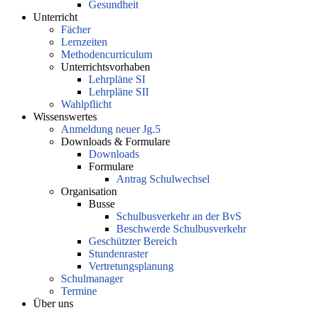
Gesundheit
Unterricht
Fächer
Lernzeiten
Methodencurriculum
Unterrichtsvorhaben
Lehrpläne SI
Lehrpläne SII
Wahlpflicht
Wissenswertes
Anmeldung neuer Jg.5
Downloads & Formulare
Downloads
Formulare
Antrag Schulwechsel
Organisation
Busse
Schulbusverkehr an der BvS
Beschwerde Schulbusverkehr
Geschützter Bereich
Stundenraster
Vertretungsplanung
Schulmanager
Termine
Über uns