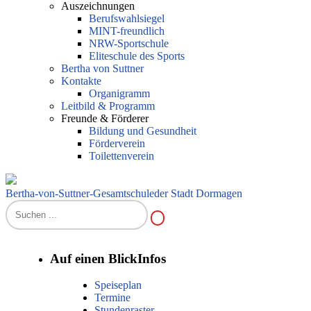
Auszeichnungen
Berufswahlsiegel
MINT-freundlich
NRW-Sportschule
Eliteschule des Sports
Bertha von Suttner
Kontakte
Organigramm
Leitbild & Programm
Freunde & Förderer
Bildung und Gesundheit
Förderverein
Toilettenverein
Bertha-von-Suttner-Gesamtschule
der Stadt Dormagen
Auf einen Blick
Infos
Speiseplan
Termine
Stundenraster