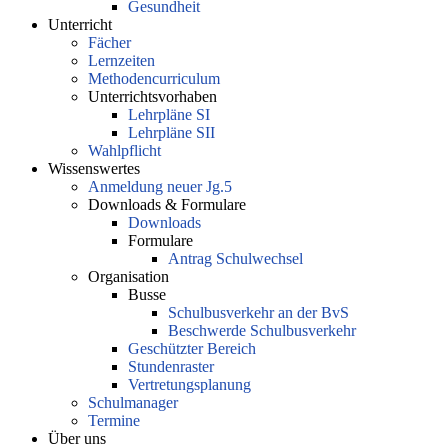
Gesundheit
Unterricht
Fächer
Lernzeiten
Methodencurriculum
Unterrichtsvorhaben
Lehrpläne SI
Lehrpläne SII
Wahlpflicht
Wissenswertes
Anmeldung neuer Jg.5
Downloads & Formulare
Downloads
Formulare
Antrag Schulwechsel
Organisation
Busse
Schulbusverkehr an der BvS
Beschwerde Schulbusverkehr
Geschützter Bereich
Stundenraster
Vertretungsplanung
Schulmanager
Termine
Über uns