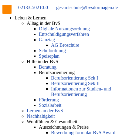
02133-50210-0
|
gesamtschule@bvsdormagen.de
Leben & Lernen
Alltag in der BvS
Digitale Nutzungsordnung
Entschuldigungsverfahren
Ganztag
AG Broschüre
Schulordnung
Speiseplan
Hilfe in der BvS
Beratung
Berufsorientierung
Berufsorientierung Sek I
Berufsorientierung Sek II
Informationen zur Studien- und
Berufsorientierung
Förderung
Sozialarbeit
Lernen an der BvS
Nachhaltigkeit
Wohlfühlen & Gesundheit
Auszeichnungen & Preise
Bewerbungsformular BvS Award