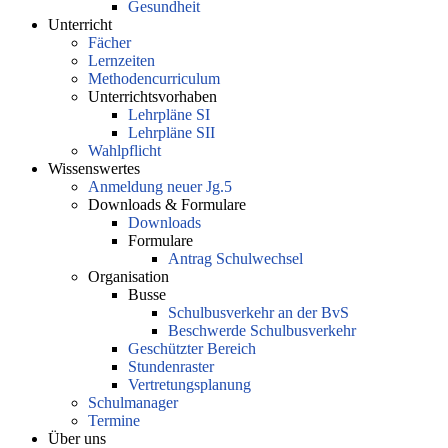
Gesundheit
Unterricht
Fächer
Lernzeiten
Methodencurriculum
Unterrichtsvorhaben
Lehrpläne SI
Lehrpläne SII
Wahlpflicht
Wissenswertes
Anmeldung neuer Jg.5
Downloads & Formulare
Downloads
Formulare
Antrag Schulwechsel
Organisation
Busse
Schulbusverkehr an der BvS
Beschwerde Schulbusverkehr
Geschützter Bereich
Stundenraster
Vertretungsplanung
Schulmanager
Termine
Über uns