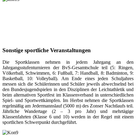
Sonstige sportliche Veranstaltungen
Die Sportklassen nehmen in jedem Jahrgang an den
Jahrgangsstufenturnieren der BvS-Gesamtschule teil (5: Ringen,
Völkerball, Schwimmen, 6: Fußball, 7: Handball, 8: Badminton, 9:
Basketball, 10: Volleyball). Am Ende eines jeden Schuljahres
messen sich die Schülerinnen und Schüler jeweils abwechselnd bei
den Bundesjugendspielen in den Disziplinen der Leichtathletik und
beim alternativen Sportfest im Klassenverband in unterschiedlichen
Spiel- und Sportwettkämpfen. Im Herbst nehmen die Sportklassen
regelmäßig am Jedermannslauf (5000 m) des Zonser Nachtlaufs teil.
Jährliche Wandertage (2 – 3 pro Jahr) und mehrtägige
Kl
assenfahrten (Klasse 6 und 10) werden in der Regel mit einem
sportlichen Schwerpunkt durchgeführt.