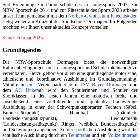
Seit Ernennung zur Partnerschule des Leistungssports 2003, zur
NRW-Sportschule 2014 und zur Eliteschule des Sports 2023 arbeitet
unser Team gemeinsam mit dem
Norbert-Gymnasium Knechtsteden
stetig weiter am Konzept der Sportschule Dormagen. Im Folgenden
möchten wir Ihnen unser aktuelles Konzept vorstellen.
Stand: Februar 2025
Grundlegendes
Die NRW-Sportschule Dormagen bietet die notwendigen
Rahmenbedingungen um Leistungssport und Schule miteinander zu
vereinbaren. Hierzu gehört vor allem eine grundlegende motorische,
athletische und koordinative Ausbildung im Grundlagentraining.
Mithilfe unserer Vereinspartner dem
TSV Bayer Dormagen
und
dem
AC Ückerath
wird den Schülerinnen und Schüler der
Sportklassen in den ersten Jahren eine motorisch breite und
anschließend eine zielführende und qualitativ hochwertige
Ausbildung in einer der Schwerpunktsportarten Fechten (Säbel,
Bundesstützpunkt), Handball (männlich,
Landesleistungsstützpunkt), Leichtathletik
(Landesleistungsstützpunkt), Ringen (weiblich, Bundesstützpunkt)
und Schwimmen angeboten. Zu der sportlichen Ausbildung wird die
schulische Ausbildung durch ein
Teilinternat
und ein
Vollzeitinternat