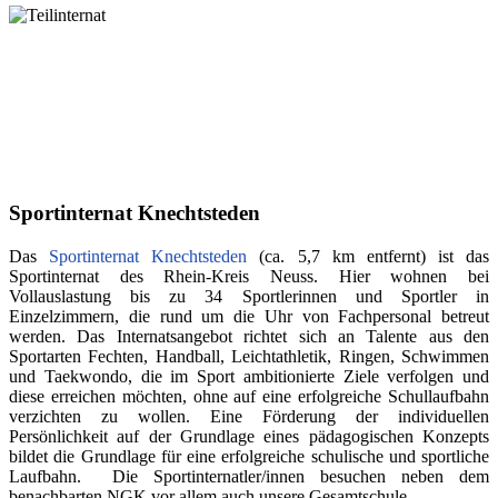
Sportinternat Knechtsteden
Das
Sportinternat Knechtsteden
(ca. 5,7 km entfernt) ist das
Sportinternat des Rhein-Kreis Neuss. Hier wohnen bei
Vollauslastung bis zu 34 Sportlerinnen und Sportler in
Einzelzimmern, die rund um die Uhr von Fachpersonal betreut
werden. Das Internatsangebot richtet sich an Talente aus den
Sportarten Fechten, Handball, Leichtathletik, Ringen, Schwimmen
und Taekwondo, die im Sport ambitionierte Ziele verfolgen und
diese erreichen möchten, ohne auf eine erfolgreiche Schullaufbahn
verzichten zu wollen. Eine Förderung der individuellen
Persönlichkeit auf der Grundlage eines pädagogischen Konzepts
bildet die Grundlage für eine erfolgreiche schulische und sportliche
Laufbahn. Die Sportinternatler/innen besuchen neben dem
benachbarten NGK vor allem auch unsere Gesamtschule.