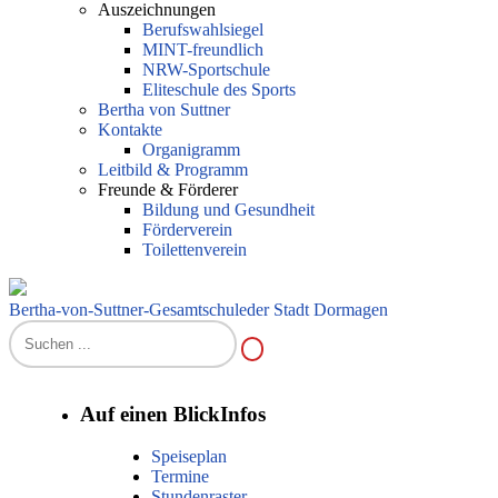
Auszeichnungen
Berufswahlsiegel
MINT-freundlich
NRW-Sportschule
Eliteschule des Sports
Bertha von Suttner
Kontakte
Organigramm
Leitbild & Programm
Freunde & Förderer
Bildung und Gesundheit
Förderverein
Toilettenverein
Bertha-von-Suttner-Gesamtschule
der Stadt Dormagen
Auf einen Blick
Infos
Speiseplan
Termine
Stundenraster