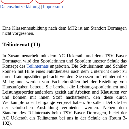
Datenschutzerklärung
|
Impressum
Eine Klassenneubildung nach dem MT2 ist am Standort Dormagen
nicht vorgesehen.
Teilinternat (TI)
In Zusammenarbeit mit dem AC Ückerath und dem TSV Bayer
Dormagen wird den Sportlerinnen und Sportlern unserer Schule das
Konzept des
Teilinternats
angeboten. Die Schülerinnen und Schüler
können mit Hilfe eines Fahrdienstes nach dem Unterricht direkt zu
ihren Trainingsstätten gebracht werden. Sie essen im Teilinternat zu
Mittag und werden von Fachlehrkräften bei der Erstellung von
Hausaufgaben betreut. Sie bereiten die Leistungssportlerinnen und
Leistungssportler außerdem gezielt auf Arbeiten und Klausuren vor
und können mit ihnen Stoff nacharbeiten, den diese durch
Wettkämpfe oder Lehrgänge verpasst haben. So sollen Defizite bei
der schulischen Ausbildung vermieden werden. Neben dem
Standort des Teilinternats beim TSV Bayer Dormagen, bietet der
AC Ückerath ein Teilinternat bei uns in der Schule an (Raum 3-
102).