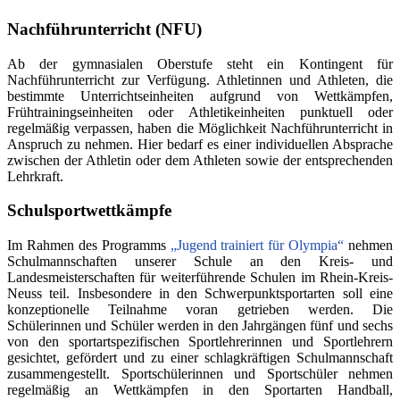
Nachführunterricht (NFU)
Ab der gymnasialen Oberstufe steht ein Kontingent für
Nachführunterricht zur Verfügung. Athletinnen und Athleten, die
bestimmte Unterrichtseinheiten aufgrund von Wettkämpfen,
Frühtrainingseinheiten oder Athletikeinheiten punktuell oder
regelmäßig verpassen, haben die Möglichkeit Nachführunterricht in
Anspruch zu nehmen. Hier bedarf es einer individuellen Absprache
zwischen der Athletin oder dem Athleten sowie der entsprechenden
Lehrkraft.
Schulsportwettkämpfe
Im Rahmen d
es Programms
„Jugend trainiert für Olympia“
nehmen
Schulmannschaften unserer Schule an den Kreis- und
Landesmeisterschaften für weiterführende Schulen im Rhein-Kreis-
Neuss teil. Insbesondere in den Schwerpunktsportarten soll eine
konzeptionelle Teilnahme voran getrieben werden. Die
Schülerinnen und Schüler werd
en in den Jahrgängen fünf und sechs
von den sportartspezifischen Sportlehrerinnen und Sportlehrern
gesichtet, gefördert und zu einer schlagkräftigen Schulmannschaft
zusammengestellt. Sportschülerinnen und Sportschüler nehmen
regelmäßig an Wettkämpfen in den Sportarten Handball,