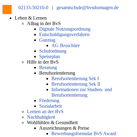
02133-50210-0
|
gesamtschule@bvsdormagen.de
Leben & Lernen
Alltag in der BvS
Digitale Nutzungsordnung
Entschuldigungsverfahren
Ganztag
AG Broschüre
Schulordnung
Speiseplan
Hilfe in der BvS
Beratung
Berufsorientierung
Berufsorientierung Sek I
Berufsorientierung Sek II
Informationen zur Studien- und
Berufsorientierung
Förderung
Sozialarbeit
Lernen an der BvS
Nachhaltigkeit
Wohlfühlen & Gesundheit
Auszeichnungen & Preise
Bewerbungsformular BvS Award