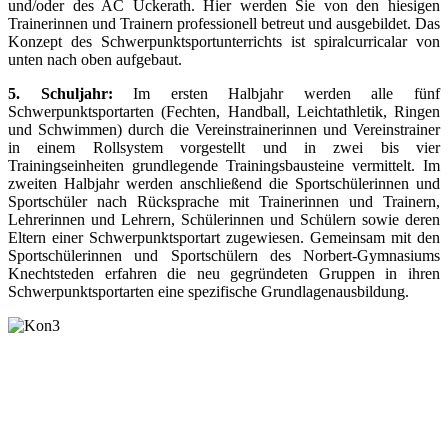
und/oder des AC Ückerath. Hier werden Sie von den hiesigen
Trainerinnen und Trainern professionell betreut und ausgebildet. Das
Konzept des Schwerpunktsportunterrichts ist spiralcurricalar von
unten nach oben aufgebaut.
5. Schuljahr:
Im ersten Halbjahr werden alle fünf
Schwerpunktsportarten (Fechten, Handball, Leichtathletik, Ringen
und Schwimmen) durch die Vereinstrainerinnen und Vereinstrainer
in einem Rollsystem vorgestellt und in zwei bis vier
Trainingseinheiten grundlegende Trainingsbausteine vermittelt. Im
zweiten Halbjahr werden anschließend die Sportschülerinnen und
Sportschüler nach Rücksprache mit Trainerinnen und Trainern,
Lehrerinnen und Lehrern, Schülerinnen und Schülern sowie deren
Eltern einer Schwerpunktsportart zugewiesen. Gemeinsam mit den
Sportschülerinnen und Sportschülern des Norbert-Gymnasiums
Knechtsteden erfahren die neu gegründeten Gruppen in ihren
Schwerpunktsportarten eine spezifische Grundlagenausbildung.