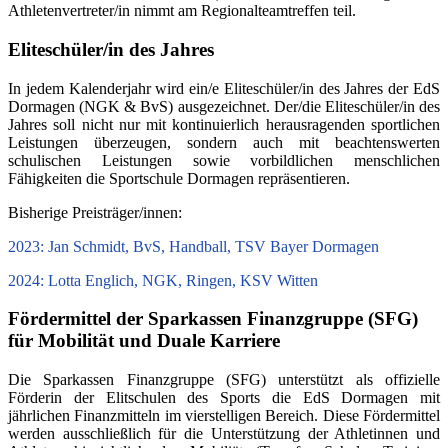
Athletenvertreter/in nimmt am Regionalteamtreffen teil.
Eliteschüler/in des Jahres
In jedem Kalenderjahr wird ein/e Eliteschüler/in des Jahres der EdS
Dormagen (NGK & BvS) ausgezeichnet. Der/die Eliteschüler/in des
Jahres soll nicht nur mit kontinuierlich herausragenden sportlichen
Leistungen überzeugen, sondern auch mit beachtenswerten
schulischen Leistungen sowie vorbildlichen menschlichen
Fähigkeiten die Sportschule Dormagen repräsentieren.
Bisherige Preisträger/innen:
2023: Jan Schmidt, BvS, Handball, TSV Bayer Dormagen
2024: Lotta Englich, NGK, Ringen, KSV Witten
Fördermittel der Sparkassen Finanzgruppe (SFG)
für Mobilität und Duale Karriere
Die Sparkassen Finanzgruppe (SFG) unterstützt als offizielle
Förderin der Elitschulen des Sports die EdS Dormagen mit
jährlichen Finanzmitteln im vierstelligen Bereich. Diese Fördermittel
werden ausschließlich für die Unterstützung der Athletinnen und