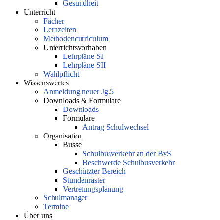
Gesundheit
Unterricht
Fächer
Lernzeiten
Methodencurriculum
Unterrichtsvorhaben
Lehrpläne SI
Lehrpläne SII
Wahlpflicht
Wissenswertes
Anmeldung neuer Jg.5
Downloads & Formulare
Downloads
Formulare
Antrag Schulwechsel
Organisation
Busse
Schulbusverkehr an der BvS
Beschwerde Schulbusverkehr
Geschützter Bereich
Stundenraster
Vertretungsplanung
Schulmanager
Termine
Über uns