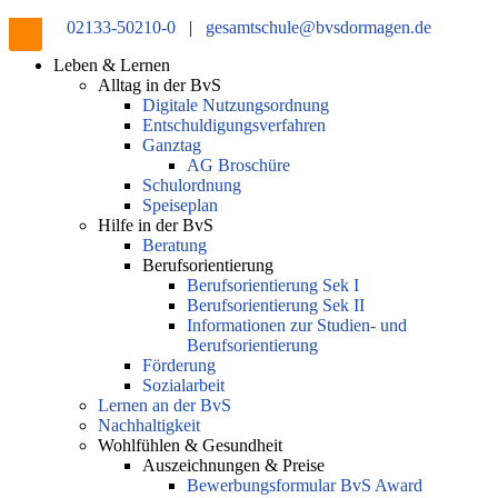
02133-50210-0
|
gesamtschule@bvsdormagen.de
Leben & Lernen
Alltag in der BvS
Digitale Nutzungsordnung
Entschuldigungsverfahren
Ganztag
AG Broschüre
Schulordnung
Speiseplan
Hilfe in der BvS
Beratung
Berufsorientierung
Berufsorientierung Sek I
Berufsorientierung Sek II
Informationen zur Studien- und
Berufsorientierung
Förderung
Sozialarbeit
Lernen an der BvS
Nachhaltigkeit
Wohlfühlen & Gesundheit
Auszeichnungen & Preise
Bewerbungsformular BvS Award