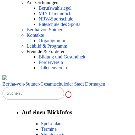
Auszeichnungen
Berufswahlsiegel
MINT-freundlich
NRW-Sportschule
Eliteschule des Sports
Bertha von Suttner
Kontakte
Organigramm
Leitbild & Programm
Freunde & Förderer
Bildung und Gesundheit
Förderverein
Toilettenverein
Bertha-von-Suttner-Gesamtschule
der Stadt Dormagen
Auf einen Blick
Infos
Speiseplan
Termine
Stundenraster