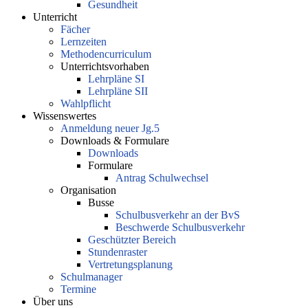
Gesundheit
Unterricht
Fächer
Lernzeiten
Methodencurriculum
Unterrichtsvorhaben
Lehrpläne SI
Lehrpläne SII
Wahlpflicht
Wissenswertes
Anmeldung neuer Jg.5
Downloads & Formulare
Downloads
Formulare
Antrag Schulwechsel
Organisation
Busse
Schulbusverkehr an der BvS
Beschwerde Schulbusverkehr
Geschützter Bereich
Stundenraster
Vertretungsplanung
Schulmanager
Termine
Über uns