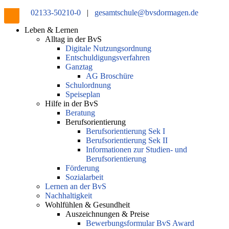
02133-50210-0
|
gesamtschule@bvsdormagen.de
Leben & Lernen
Alltag in der BvS
Digitale Nutzungsordnung
Entschuldigungsverfahren
Ganztag
AG Broschüre
Schulordnung
Speiseplan
Hilfe in der BvS
Beratung
Berufsorientierung
Berufsorientierung Sek I
Berufsorientierung Sek II
Informationen zur Studien- und
Berufsorientierung
Förderung
Sozialarbeit
Lernen an der BvS
Nachhaltigkeit
Wohlfühlen & Gesundheit
Auszeichnungen & Preise
Bewerbungsformular BvS Award