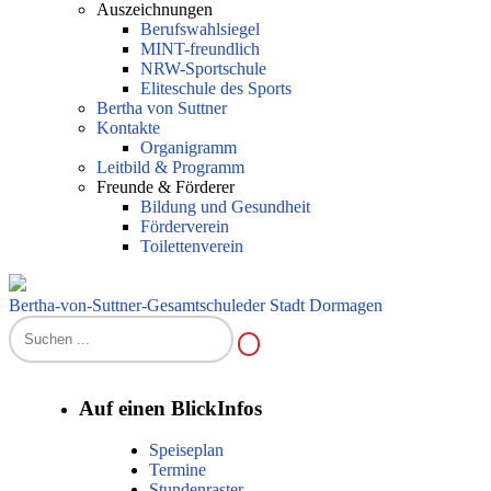
Auszeichnungen
Berufswahlsiegel
MINT-freundlich
NRW-Sportschule
Eliteschule des Sports
Bertha von Suttner
Kontakte
Organigramm
Leitbild & Programm
Freunde & Förderer
Bildung und Gesundheit
Förderverein
Toilettenverein
Bertha-von-Suttner-Gesamtschule
der Stadt Dormagen
Auf einen Blick
Infos
Speiseplan
Termine
Stundenraster